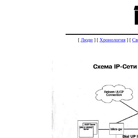
[
Люди
] [
Хронология
] [
Св