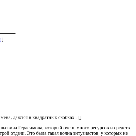
я
]
на, даются в квадратных скобках - [].
ильевича Герасимова, который очень много ресурсов и средств
трой отдачи. Это была такая волна энтузиастов, у которых не