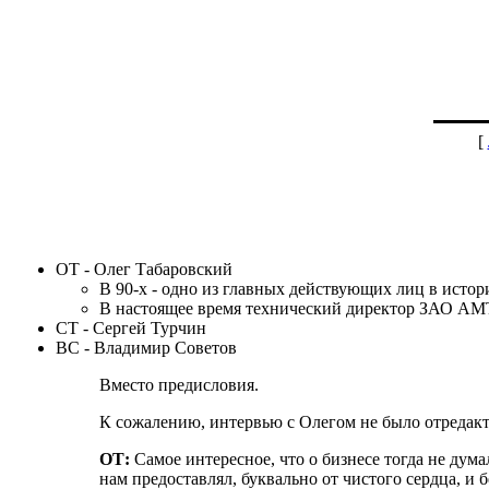
[
ОТ - Олег Табаровский
В 90-х - одно из главных действующих лиц в истор
В настоящее время технический директор ЗАО АМ
СТ - Сергей Турчин
ВС - Владимир Советов
Вместо предисловия.
К сожалению, интервью с Олегом не было отредакти
ОТ:
Самое интересное, что о бизнесе тогда не дума
нам предоставлял, буквально от чистого сердца, и 