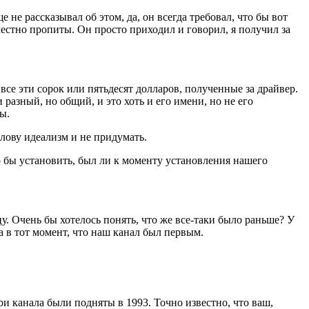
 не рассказывал об этом, да, он всегда требовал, что бы вот
стно пропиты. Он просто приходил и говорил, я получил за
все эти сорок или пятьдесят долларов, полученные за драйвер.
 разный, но общий, и это хоть и его имени, но не его
ы.
лову идеализм и не придумать.
 бы установить, был ли к моменту установления нашего
цу. Очень бы хотелось понять, что же все-таки было раньше? У
а в тот момент, что наш канал был первым.
ри канала были подняты в 1993. Точно известно, что ваш,